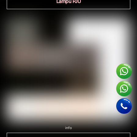
Lampu PJU
info