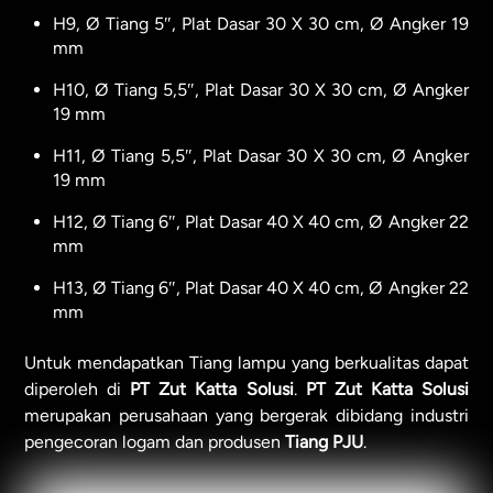
H9, Ø Tiang 5″, Plat Dasar 30 X 30 cm, Ø Angker 19
mm
H10, Ø Tiang 5,5″, Plat Dasar 30 X 30 cm, Ø Angker
19 mm
H11, Ø Tiang 5,5″, Plat Dasar 30 X 30 cm, Ø Angker
19 mm
H12, Ø Tiang 6″, Plat Dasar 40 X 40 cm, Ø Angker 22
mm
H13, Ø Tiang 6″, Plat Dasar 40 X 40 cm, Ø Angker 22
mm
Untuk mendapatkan Tiang lampu yang berkualitas dapat
diperoleh di
PT Zut Katta Solusi
.
PT Zut Katta Solusi
merupakan perusahaan yang bergerak dibidang industri
pengecoran logam dan produsen
Tiang PJU
.