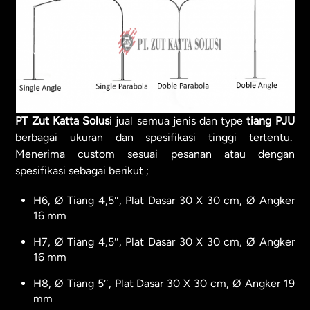
PT Zut Katta Solus
i jual semua jenis dan type
tiang PJU
berbagai ukuran dan spesifikasi tinggi tertentu.
Menerima custom sesuai pesanan atau dengan
spesifikasi sebagai berikut ;
H6, Ø Tiang 4,5″, Plat Dasar 30 X 30 cm, Ø Angker
16 mm
H7, Ø Tiang 4,5″, Plat Dasar 30 X 30 cm, Ø Angker
16 mm
H8, Ø Tiang 5″, Plat Dasar 30 X 30 cm, Ø Angker 19
mm