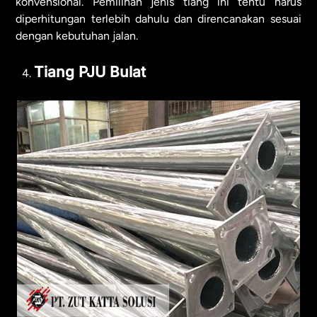
konvensional. Pemilihan jenis tiang ini tentu harus
diperhitungan terlebih dahulu dan direncanakan sesuai
dengan kebutuhan jalan.
Tiang PJU Bulat