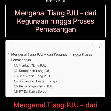
MARET 6, 2020
Mengenal Tiang PJU – dari
Kegunaan hingga Proses
Pemasangan
Daftar Isi
Mengenal Tiang PJU – dari Kegunaan hingga Proses
Pemasangan
Manfaat Tiang PJU
Komponen Tiang PJU
Jenis-jenis Tiang PJU
Proses Pembuatan Tiang PJU
Pemasangan Tiang PJU
PT Zut Katta Solusi
Mengenal Tiang PJU – dari