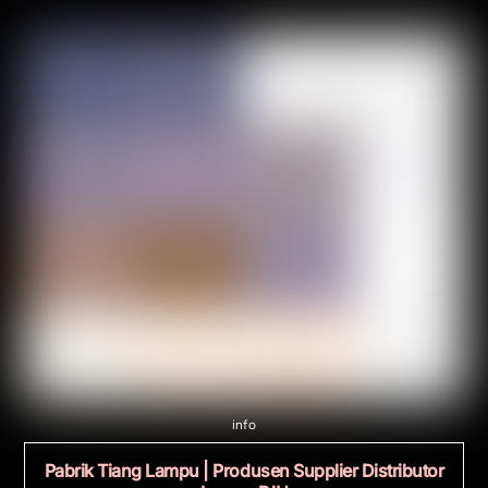
info
Pabrik Tiang Lampu | Produsen Supplier Distributor