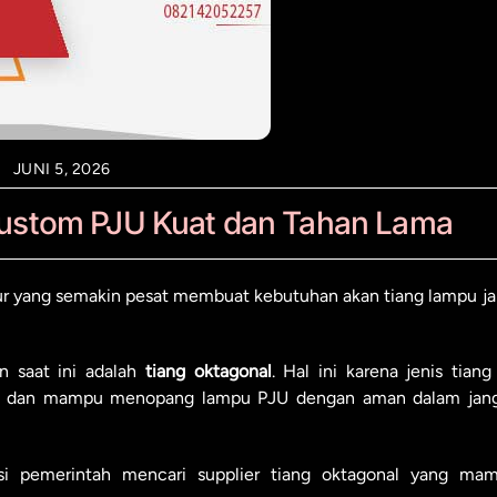
JUNI 5, 2026
Custom PJU Kuat dan Tahan Lama
r yang semakin pesat membuat kebutuhan akan tiang lampu ja
n saat ini adalah
tiang oktagonal
. Hal ini karena jenis tiang 
ern, dan mampu menopang lampu PJU dengan aman dalam jan
nsi pemerintah mencari supplier tiang oktagonal yang ma