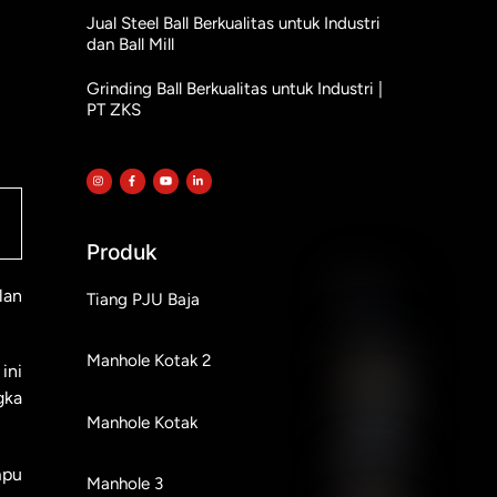
Jual Steel Ball Berkualitas untuk Industri
dan Ball Mill
Grinding Ball Berkualitas untuk Industri |
PT ZKS
Produk
lan
Tiang PJU Baja
Manhole Kotak 2
ini
gka
Manhole Kotak
mpu
Manhole 3