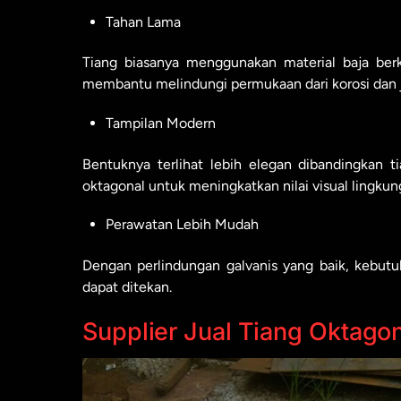
Tahan Lama
Tiang biasanya menggunakan material baja berku
membantu melindungi permukaan dari korosi dan j
Tampilan Modern
Bentuknya terlihat lebih elegan dibandingkan
oktagonal untuk meningkatkan nilai visual lingkun
Perawatan Lebih Mudah
Dengan perlindungan galvanis yang baik, kebutu
dapat ditekan.
Supplier Jual Tiang Oktago