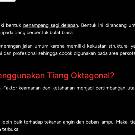
iki bentuk
penampang segi delapan
. Bentuk ini dirancang un
ipada tiang berbentuk bulat biasa.
enerangan jalan umum
karena memiliki kekuatan struktural y
 rapi dan profesional sehingga cocok digunakan pada area perkot
nggunakan Tiang Oktagonal?
ka. Faktor keamanan dan ketahanan menjadi pertimbangan ut
lebih baik terhadap tekanan angin dan beban lampu. Maka, ti
a terbuka.