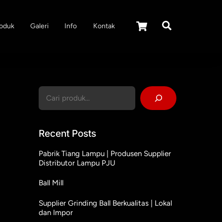
Cart
Search
oduk
Galeri
Info
Kontak
Cari
Recent Posts
Pabrik Tiang Lampu | Produsen Supplier
Distributor Lampu PJU
Ball Mill
Supplier Grinding Ball Berkualitas | Lokal
dan Impor