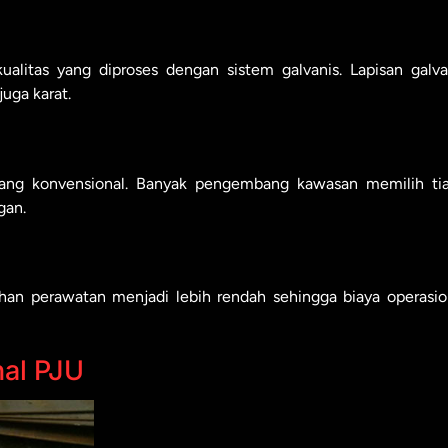
alitas yang diproses dengan sistem galvanis. Lapisan galva
uga karat.
 tiang konvensional. Banyak pengembang kawasan memilih ti
gan.
han perawatan menjadi lebih rendah sehingga biaya operasio
nal PJU