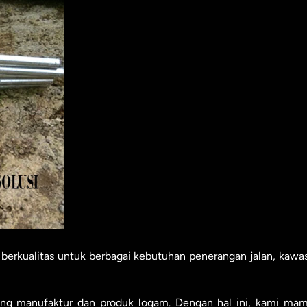
 berkualitas untuk berbagai kebutuhan penerangan jalan, kawa
dang manufaktur dan produk logam. Dengan hal ini, kami ma