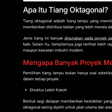
Apa Itu Tiang Oktagonal?
Tiang oktagonal adalah tiang lampu yang memil
memberikan distribusi beban yang lebih merata dar
Jenis tiang ini banyak
digunakan pada proyek p
baik. Selain itu, tampilannya juga terlihat lebih
maupun kawasan industri modern.
Mengapa Banyak Proyek Me
Pemilihan tiang lampu bukan hanya soal esteti
dalam setiap proyek.
Struktur Lebih Kokoh
Bentuk segi delapan memberikan kestabilan yang 
oktagonal sering dipilih untuk jalan utama dan are