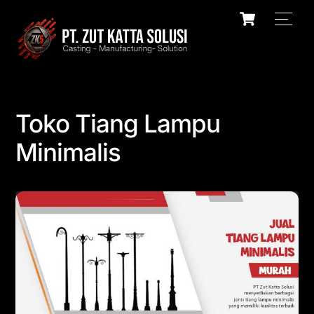
Skip
Cart
Men
to
content
Toko Tiang Lampu
Minimalis