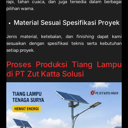
rapi, tahan cuaca, dan juga tersedia dalam berbagai
pilihan warna.
Material Sesuai Spesifikasi Proyek
Jenis material, ketebalan, dan
finishing
dapat kami
sesuaikan dengan spesifikasi teknis serta kebutuhan
setiap proyek.
Proses Produksi Tiang Lampu
di PT Zut Katta Solusi