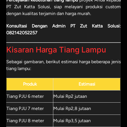
PT Zut Katta Solusi, siap melayani produksi custom
dengan kualitas terjamin dan harga murah.
Konsultasi Dengan Admin PT Zut Katta Solusi:
082142052257
Kisaran Harga Tiang Lampu
Sebagai gambaran, berikut estimasi harga beberapa jenis
tiang lampu:
Produk
Estimasi
Tiang PJU 6 meter
Mulai Rp2 jutaan
Tiang PJU 7 meter
Mulai Rp2,8 jutaan
Tiang PJU 8 meter
Mulai Rp3,5 jutaan