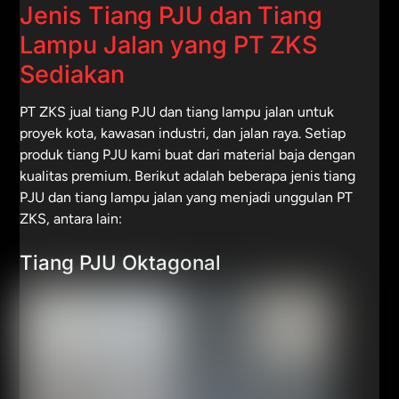
Jenis Tiang PJU dan Tiang
Lampu Jalan yang PT ZKS
Sediakan
PT ZKS jual tiang PJU dan tiang lampu jalan untuk
proyek kota, kawasan industri, dan jalan raya. Setiap
produk tiang PJU kami buat dari material baja dengan
kualitas premium. Berikut adalah beberapa jenis tiang
PJU dan tiang lampu jalan yang menjadi unggulan PT
ZKS, antara lain:
Tiang PJU Oktagonal