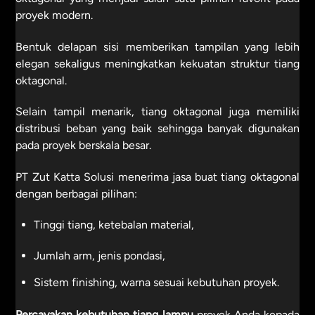
proyek modern.
Bentuk delapan sisi memberikan tampilan yang lebih
elegan sekaligus meningkatkan kekuatan struktur tiang
oktagonal.
Selain tampil menarik, tiang oktagonal juga memiliki
distribusi beban yang baik sehingga banyak digunakan
pada proyek berskala besar.
PT Zut Katta Solusi menerima jasa buat tiang oktagonal
dengan berbagai pilihan:
Tinggi tiang, ketebalan material,
Jumlah arm, jenis pondasi,
Sistem finishing, warna sesuai kebutuhan proyek.
Percayakan kebutuhan
tiang lampu
proyek Anda kepada