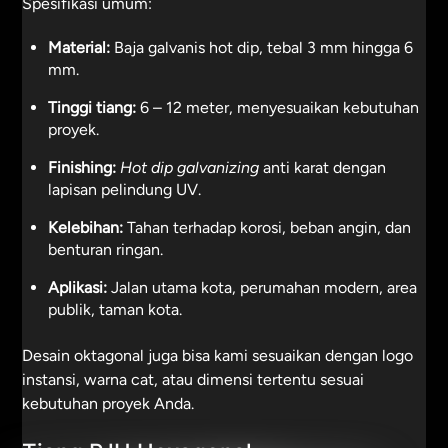
Spesifikasi umum:
Material:
Baja galvanis hot dip, tebal 3 mm hingga 6
mm.
Tinggi tiang:
6 – 12 meter, menyesuaikan kebutuhan
proyek.
Finishing:
Hot dip galvanizing
anti karat dengan
lapisan pelindung UV.
Kelebihan:
Tahan terhadap korosi, beban angin, dan
benturan ringan.
Aplikasi:
Jalan utama kota, perumahan modern, area
publik, taman kota.
Desain oktagonal juga bisa kami sesuaikan dengan logo
instansi, warna cat, atau dimensi tertentu sesuai
kebutuhan proyek Anda.