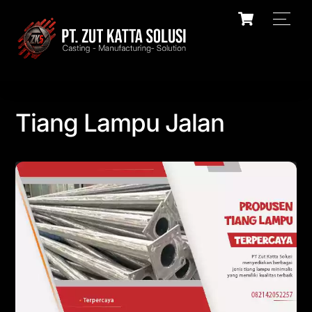
Skip
Cart
Men
to
content
Tiang Lampu Jalan