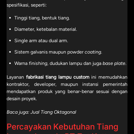
spesifikasi, seperti:
Tinggi tiang, bentuk tiang.
Diameter, ketebalan material.
Single arm atau dual arm.
Sistem galvanis maupun powder
coating
.
Warna
finishing
, dudukan lampu dan juga
base plate
.
Layanan
fabrikasi tiang lampu custom
ini memudahkan
kontraktor, developer, maupun instansi pemerintah
mendapatkan produk yang benar-benar sesuai dengan
desain proyek.
Baca juga:
Jual Tiang Oktagonal
Percayakan Kebutuhan Tiang