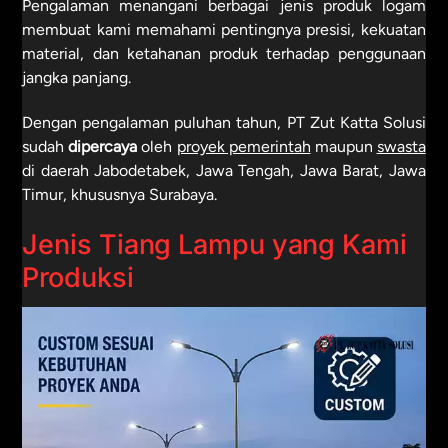
Pengalaman menangani berbagai jenis produk logam
membuat kami memahami pentingnya presisi, kekuatan
material, dan ketahanan produk terhadap penggunaan
jangka panjang.
Dengan pengalaman puluhan tahun, PT Zut Katta Solusi
sudah
dipercaya
oleh
proyek pemerintah
maupun
swasta
di daerah Jabodetabek, Jawa Tengah, Jawa Barat, Jawa
Timur, khususnya Surabaya.
Jenis Tiang Lampu yang Kami
Produksi