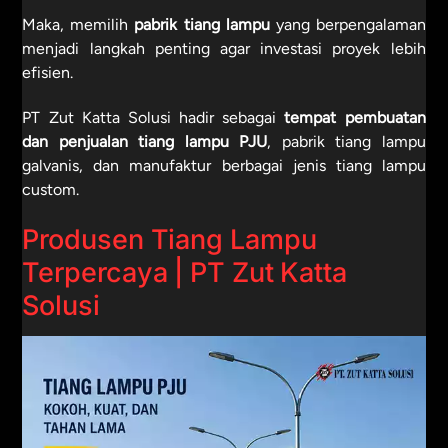
Maka, memilih
pabrik tiang lampu
yang berpengalaman
menjadi langkah penting agar investasi proyek lebih
efisien.
PT Zut Katta Solusi hadir sebagai
tempat pembuatan
dan penjualan tiang lampu PJU
, pabrik tiang lampu
galvanis, dan manufaktur berbagai jenis tiang lampu
custom.
Produsen Tiang Lampu
Terpercaya | PT Zut Katta
Solusi