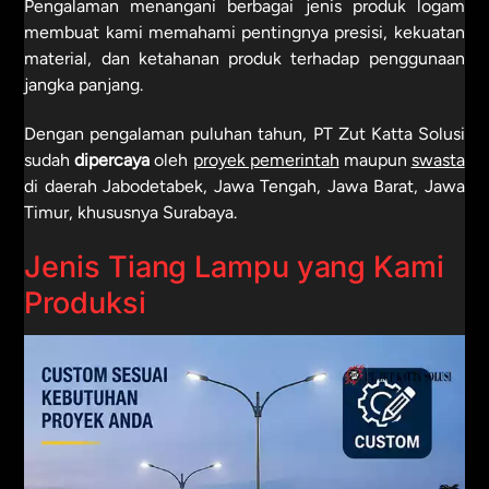
Pengalaman menangani berbagai jenis produk logam
membuat kami memahami pentingnya presisi, kekuatan
material, dan ketahanan produk terhadap penggunaan
jangka panjang.
Dengan pengalaman puluhan tahun, PT Zut Katta Solusi
sudah
dipercaya
oleh
proyek pemerintah
maupun
swasta
di daerah Jabodetabek, Jawa Tengah, Jawa Barat, Jawa
Timur, khususnya Surabaya.
Jenis Tiang Lampu yang Kami
Produksi