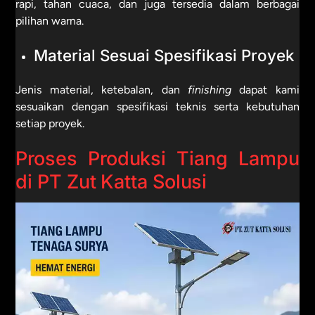
rapi, tahan cuaca, dan juga tersedia dalam berbagai
pilihan warna.
Material Sesuai Spesifikasi Proyek
Jenis material, ketebalan, dan
finishing
dapat kami
sesuaikan dengan spesifikasi teknis serta kebutuhan
setiap proyek.
Proses Produksi Tiang Lampu
di PT Zut Katta Solusi