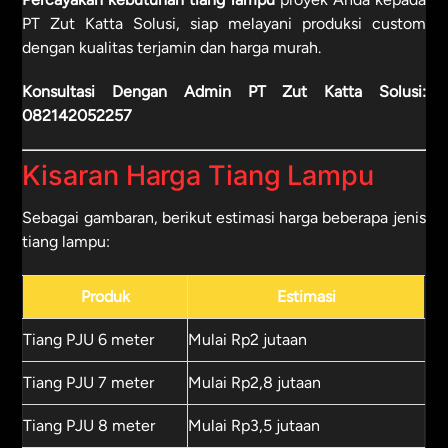
PT Zut Katta Solusi, siap melayani produksi custom
dengan kualitas terjamin dan harga murah.
Konsultasi Dengan Admin PT Zut Katta Solusi:
082142052257
Kisaran Harga Tiang Lampu
Sebagai gambaran, berikut estimasi harga beberapa jenis
tiang lampu:
Produk
Estimasi
Tiang PJU 6 meter
Mulai Rp2 jutaan
Tiang PJU 7 meter
Mulai Rp2,8 jutaan
Tiang PJU 8 meter
Mulai Rp3,5 jutaan