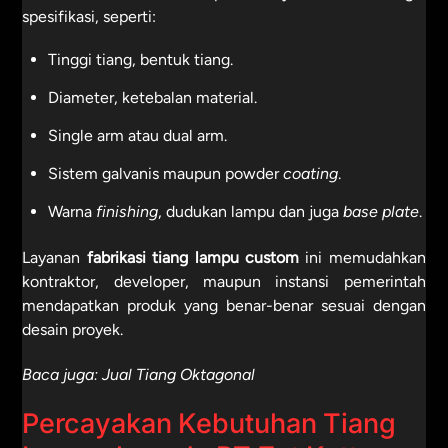
spesifikasi, seperti:
Tinggi tiang, bentuk tiang.
Diameter, ketebalan material.
Single arm atau dual arm.
Sistem galvanis maupun powder
coating
.
Warna
finishing
, dudukan lampu dan juga
base plate
.
Layanan
fabrikasi tiang lampu custom
ini memudahkan
kontraktor, developer, maupun instansi pemerintah
mendapatkan produk yang benar-benar sesuai dengan
desain proyek.
Baca juga:
Jual Tiang Oktagonal
Percayakan Kebutuhan Tiang