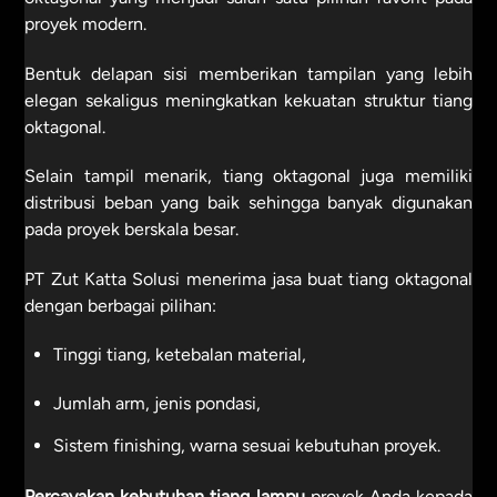
proyek modern.
Bentuk delapan sisi memberikan tampilan yang lebih
elegan sekaligus meningkatkan kekuatan struktur tiang
oktagonal.
Selain tampil menarik, tiang oktagonal juga memiliki
distribusi beban yang baik sehingga banyak digunakan
pada proyek berskala besar.
PT Zut Katta Solusi menerima jasa buat tiang oktagonal
dengan berbagai pilihan:
Tinggi tiang, ketebalan material,
Jumlah arm, jenis pondasi,
Sistem finishing, warna sesuai kebutuhan proyek.
Percayakan kebutuhan
tiang lampu
proyek Anda kepada