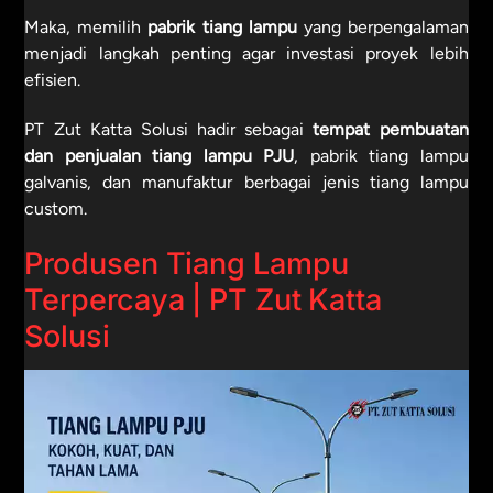
Maka, memilih
pabrik tiang lampu
yang berpengalaman
menjadi langkah penting agar investasi proyek lebih
efisien.
PT Zut Katta Solusi hadir sebagai
tempat pembuatan
dan penjualan tiang lampu PJU
, pabrik tiang lampu
galvanis, dan manufaktur berbagai jenis tiang lampu
custom.
Produsen Tiang Lampu
Terpercaya | PT Zut Katta
Solusi