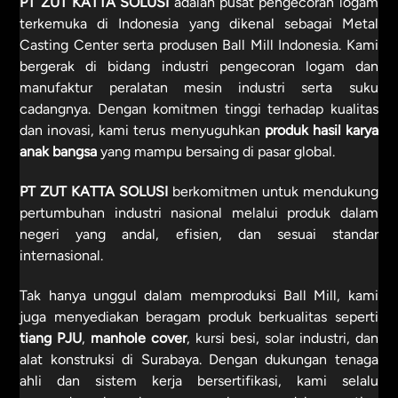
PT ZUT KATTA SOLUSI
adalah pusat pengecoran logam
terkemuka di Indonesia yang dikenal sebagai Metal
Casting Center serta produsen Ball Mill Indonesia. Kami
bergerak di bidang industri pengecoran logam dan
manufaktur peralatan mesin industri serta suku
cadangnya. Dengan komitmen tinggi terhadap kualitas
dan inovasi, kami terus menyuguhkan
produk hasil karya
anak bangsa
yang mampu bersaing di pasar global.
PT ZUT KATTA SOLUSI
berkomitmen untuk mendukung
pertumbuhan industri nasional melalui produk dalam
negeri yang andal, efisien, dan sesuai standar
internasional.
Tak hanya unggul dalam memproduksi Ball Mill, kami
juga menyediakan beragam produk berkualitas seperti
tiang PJU
,
manhole cover
, kursi besi, solar industri, dan
alat konstruksi di Surabaya. Dengan dukungan tenaga
ahli dan sistem kerja bersertifikasi, kami selalu