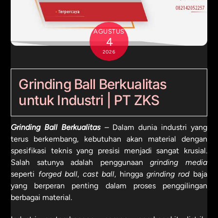
AGUSTUS
4
2026
Grinding Ball Berkualitas
untuk Industri | PT ZKS
Grinding Ball Berkualitas
– Dalam dunia industri yang
terus berkembang, kebutuhan akan material dengan
spesifikasi teknis yang presisi menjadi sangat krusial.
Salah satunya adalah penggunaan
grinding media
seperti
forged ball
,
cast ball
, hingga
grinding rod
baja
yang berperan penting dalam proses penggilingan
berbagai material.