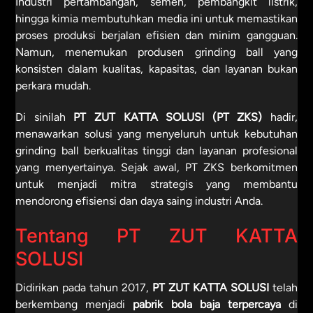
Industri pertambangan, semen, pembangkit listrik,
hingga kimia membutuhkan media ini untuk memastikan
proses produksi berjalan efisien dan minim gangguan.
Namun, menemukan produsen grinding ball yang
konsisten dalam kualitas, kapasitas, dan layanan bukan
perkara mudah.
Di sinilah
PT ZUT KATTA SOLUSI (PT ZKS)
hadir,
menawarkan solusi yang menyeluruh untuk kebutuhan
grinding ball berkualitas tinggi dan layanan profesional
yang menyertainya. Sejak awal, PT ZKS berkomitmen
untuk menjadi mitra strategis yang membantu
mendorong efisiensi dan daya saing industri Anda.
Tentang PT ZUT KATTA
SOLUSI
Didirikan pada tahun 2017,
PT ZUT KATTA SOLUSI
telah
berkembang menjadi
pabrik bola baja terpercaya
di