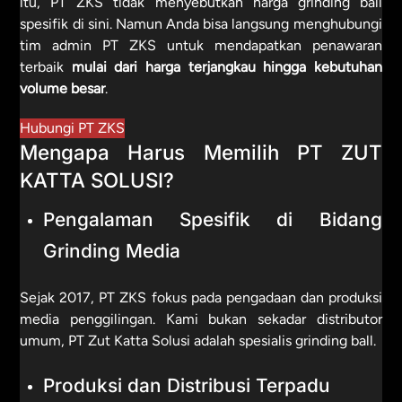
itu, PT ZKS tidak menyebutkan harga grinding ball
spesifik di sini. Namun Anda bisa langsung menghubungi
tim admin PT ZKS untuk mendapatkan penawaran
terbaik
mulai dari harga terjangkau hingga kebutuhan
volume besar
.
Hubungi PT ZKS
Mengapa Harus Memilih PT ZUT
KATTA SOLUSI?
Pengalaman Spesifik di Bidang
Grinding Media
Sejak 2017, PT ZKS fokus pada pengadaan dan produksi
media penggilingan. Kami bukan sekadar distributor
umum, PT Zut Katta Solusi adalah spesialis grinding ball.
Produksi dan Distribusi Terpadu