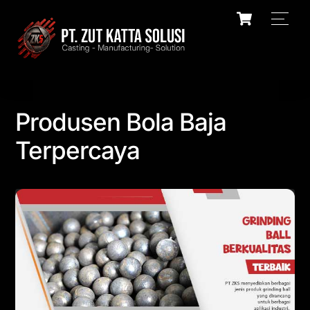
Skip
Cart
Men
to
content
Produsen Bola Baja
Terpercaya