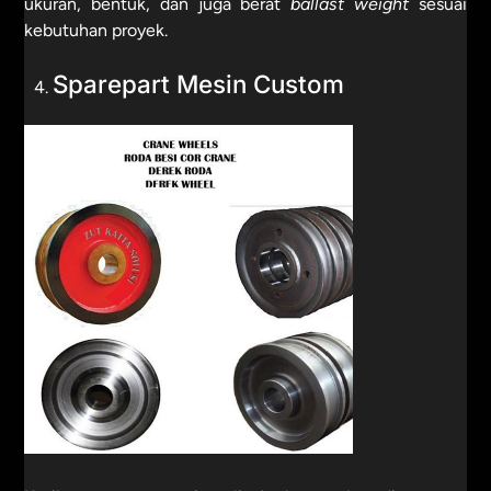
ukuran, bentuk, dan juga berat
ballast weight
sesuai
kebutuhan proyek.
Sparepart Mesin Custom