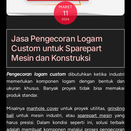
MARET
11
2026
Jasa Pengecoran Logam
Custom untuk Sparepart
Mesin dan Konstruksi
Pengecoran logam custom
dibutuhkan ketika industri
memerlukan komponen logam dengan bentuk dan
ukuran khusus. Banyak proyek tidak bisa memakai
produk standar.
Misalnya
manhole cover
untuk proyek utilitas,
grinding
ball
untuk mesin industri, atau
sparepart mesin
yang
harus presisi. Dalam kondisi seperti ini, solusi terbaik
adalah membuat komponen melalui proses pengecoran