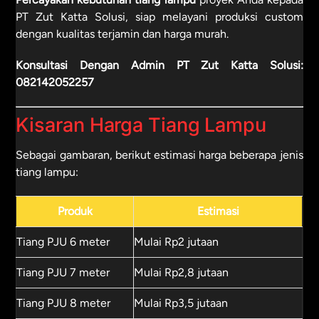
PT Zut Katta Solusi, siap melayani produksi custom
dengan kualitas terjamin dan harga murah.
Konsultasi Dengan Admin PT Zut Katta Solusi:
082142052257
Kisaran Harga Tiang Lampu
Sebagai gambaran, berikut estimasi harga beberapa jenis
tiang lampu:
Produk
Estimasi
Tiang PJU 6 meter
Mulai Rp2 jutaan
Tiang PJU 7 meter
Mulai Rp2,8 jutaan
Tiang PJU 8 meter
Mulai Rp3,5 jutaan