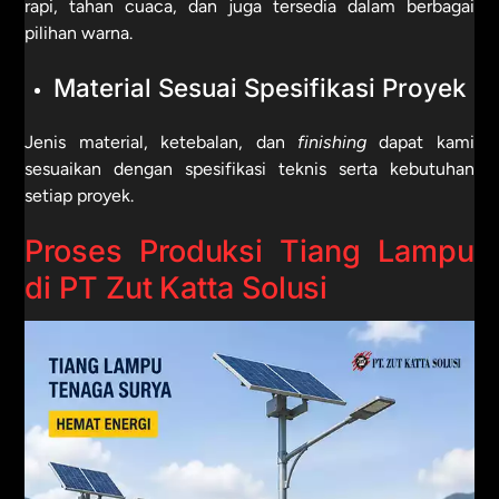
rapi, tahan cuaca, dan juga tersedia dalam berbagai
pilihan warna.
Material Sesuai Spesifikasi Proyek
Jenis material, ketebalan, dan
finishing
dapat kami
sesuaikan dengan spesifikasi teknis serta kebutuhan
setiap proyek.
Proses Produksi Tiang Lampu
di PT Zut Katta Solusi