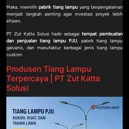
Maka, memilih
pabrik tiang lampu
yang berpengalaman
menjadi langkah penting agar investasi proyek lebih
efisien.
PT Zut Katta Solusi hadir sebagai
tempat pembuatan
dan penjualan tiang lampu PJU
, pabrik tiang lampu
galvanis, dan manufaktur berbagai jenis tiang lampu
custom.
Produsen Tiang Lampu
Terpercaya | PT Zut Katta
Solusi