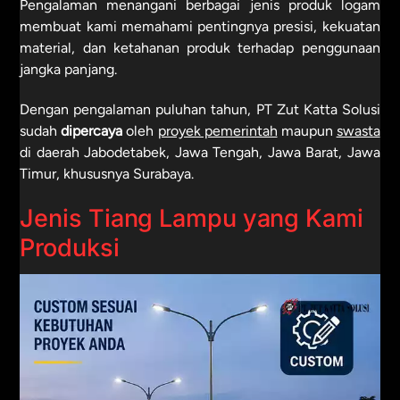
Pengalaman menangani berbagai jenis produk logam
membuat kami memahami pentingnya presisi, kekuatan
material, dan ketahanan produk terhadap penggunaan
jangka panjang.
Dengan pengalaman puluhan tahun, PT Zut Katta Solusi
sudah
dipercaya
oleh
proyek pemerintah
maupun
swasta
di daerah Jabodetabek, Jawa Tengah, Jawa Barat, Jawa
Timur, khususnya Surabaya.
Jenis Tiang Lampu yang Kami
Produksi