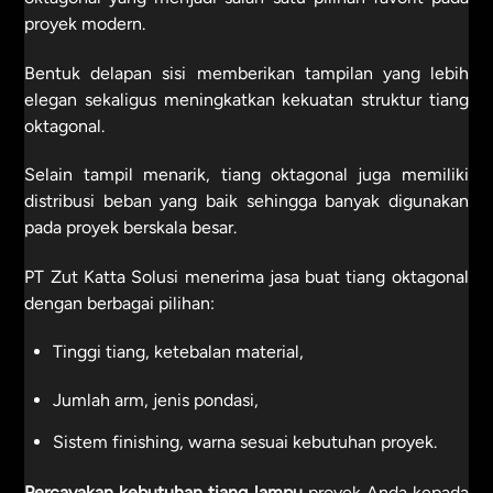
proyek modern.
Bentuk delapan sisi memberikan tampilan yang lebih
elegan sekaligus meningkatkan kekuatan struktur tiang
oktagonal.
Selain tampil menarik, tiang oktagonal juga memiliki
distribusi beban yang baik sehingga banyak digunakan
pada proyek berskala besar.
PT Zut Katta Solusi menerima jasa buat tiang oktagonal
dengan berbagai pilihan:
Tinggi tiang, ketebalan material,
Jumlah arm, jenis pondasi,
Sistem finishing, warna sesuai kebutuhan proyek.
Percayakan kebutuhan
tiang lampu
proyek Anda kepada