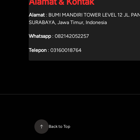
Alamat & Kontak
Alamat
: BUMI MANDIRI TOWER LEVEL 12 JL. 
SURABAYA, Jawa Timur, Indonesia
Whatsapp
:
082142052257
Telepon
:
03160018764
Back to Top