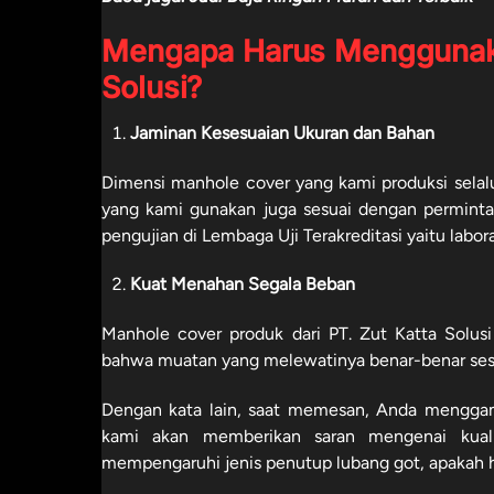
Mengapa Harus Menggunakan
Solusi?
Jaminan Kesesuaian Ukuran dan Bahan
Dimensi manhole cover yang kami produksi sela
yang kami gunakan juga sesuai dengan permintaa
pengujian di Lembaga Uji Terakreditasi yaitu la
Kuat Menahan Segala Beban
Manhole cover produk dari PT. Zut Katta Solu
bahwa muatan yang melewatinya benar-benar se
Dengan kata lain, saat memesan, Anda menggam
kami akan memberikan saran mengenai kuali
mempengaruhi jenis penutup lubang got, apakah 