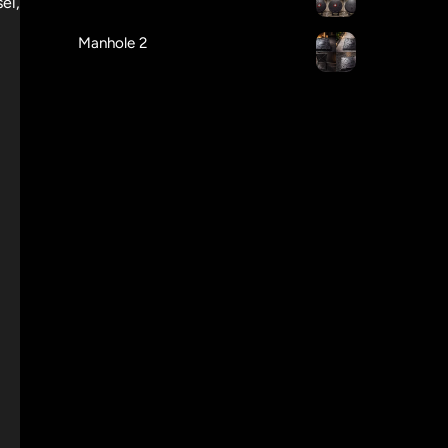
el,
Manhole 2