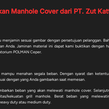
 Manhole Cover dari PT. Zut Kat
lu menjamin sesuai gambar dengan persetujuan pelanggan. Ba
n Anda. Jaminan material ini dapat kami buktikan dengan ha
boratorium POLMAN Ceper.
si mampu menahan segala beban. Dengan syarat dan ketentu
suai dengan yang Anda gambarkan saat memesan.
barkan beban yang akan melewati manhole cover. Selanjut
tas/kekuatan grill manhole. Berat beban yang melewati
heavy duty atau medium duty.