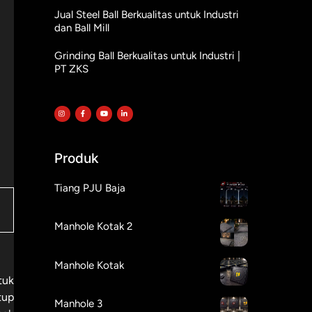
Jual Steel Ball Berkualitas untuk Industri
dan Ball Mill
Grinding Ball Berkualitas untuk Industri |
PT ZKS
Produk
Tiang PJU Baja
Manhole Kotak 2
Manhole Kotak
tuk
tup
Manhole 3