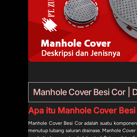
Manhole Cover Besi Cor | D
Apa itu Manhole Cover Besi
Manhole Cover Besi Cor adalah suatu komponen d
menutup lubang saluran drainase. Manhole Cover 