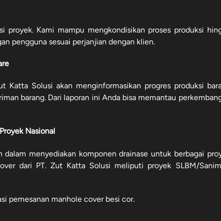
si proyek. Kami mampu mengkondisikan proses produksi hin
an pengguna sesuai perjanjian dengan klien.
are
t Katta Solusi akan menginformasikan progres produksi bar
riman barang. Dari laporan ini Anda bisa memantau perkemban
Proyek Nasional
n dalam menyediakan komponen drainase untuk berbagai pro
ver dari PT. Zut Katta Solusi meliputi proyek SLBM/Sanim
asi pemesanan manhole cover besi cor.