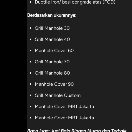
Ductile iron/ besi cor grade atas (FCD)
Berdasarkan ukurannya:
Grill Manhole 30
Grill Manhole 40
Manhole Cover 60
Grill Manhole 70
Grill Manhole 80
Manhole Cover 90
Grill Manhole Custom
Manhole Cover MRT Jakarta
Manhole Cover MRT Jakarta
Baca juga:
Jual Baja Ringan Murah dan Terbaik