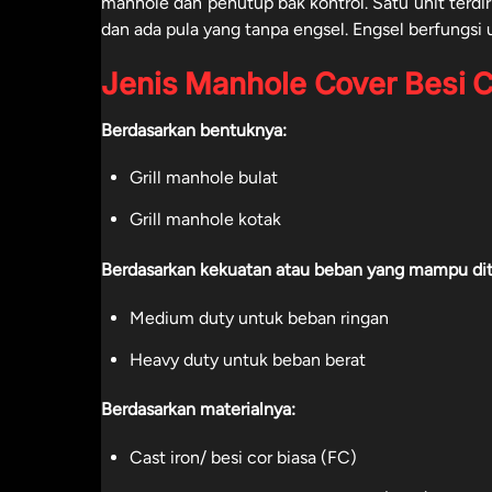
manhole dan penutup bak kontrol. Satu unit terdi
dan ada pula yang tanpa engsel. Engsel berfungsi
Jenis Manhole Cover Besi 
Berdasarkan bentuknya:
Grill manhole bulat
Grill manhole kotak
Berdasarkan kekuatan atau beban yang mampu di
Medium duty untuk beban ringan
Heavy duty untuk beban berat
Berdasarkan materialnya:
Cast iron/ besi cor biasa (FC)