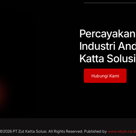
Percayakan
Industri An
Katta Solusi
Hubungi Kami
©2026 PT Zut Katta Solusi. All Rights Reserved. Published by
www.ebyb.co.i