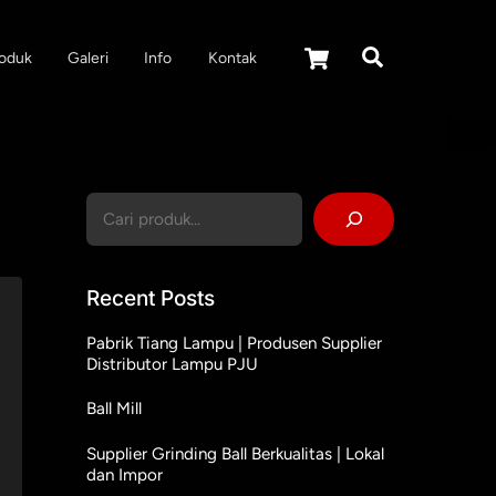
Cart
Search
oduk
Galeri
Info
Kontak
Cari
Recent Posts
Pabrik Tiang Lampu | Produsen Supplier
Distributor Lampu PJU
Ball Mill
Supplier Grinding Ball Berkualitas | Lokal
dan Impor