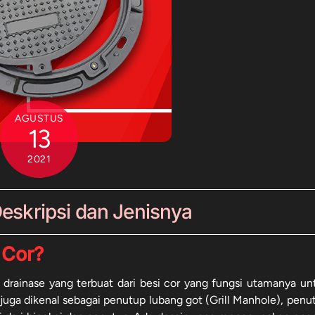
AGUSTUS
13
2021
eskripsi dan Jenisnya
 Cor?
rainase yang terbuat dari besi cor yang fungsi utamanya un
juga dikenal sebagai penutup lubang got (Grill Manhole), penu