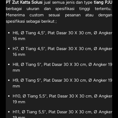
PT Zut Katta Solus
i jual semua jenis dan type
tiang PJU
berbagai ukuran dan spesifikasi tinggi tertentu.
Menerima custom sesuai pesanan atau dengan
spesifikasi sebagai berikut ;
H6, Ø Tiang 4,5″, Plat Dasar 30 X 30 cm, Ø Angker
16 mm
H7, Ø Tiang 4,5″, Plat Dasar 30 X 30 cm, Ø Angker
16 mm
H8, Ø Tiang 5″, Plat Dasar 30 X 30 cm, Ø Angker 19
mm
H9, Ø Tiang 5″, Plat Dasar 30 X 30 cm, Ø Angker 19
mm
H10, Ø Tiang 5,5″, Plat Dasar 30 X 30 cm, Ø Angker
19 mm
H11, Ø Tiang 5,5″, Plat Dasar 30 X 30 cm, Ø Angker
19 mm