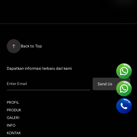
Back to Top
Dapatkan informasi terbaru dari kami
Enter Email
Send Us
PROFIL
PRODUK
GALERI
INFO
KONTAK