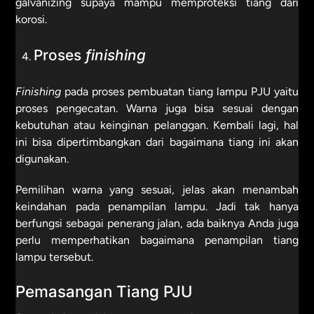
galvanizing supaya mampu memproteksi tiang dari
korosi.
Proses
finishing
Finishing
pada proses pembuatan tiang lampu PJU yaitu
proses pengecatan. Warna juga bisa sesuai dengan
kebutuhan atau keinginan pelanggan. Kembali lagi, hal
ini bisa dipertimbangkan dari bagaimana tiang ini akan
digunakan.
Pemilihan warna yang sesuai, jelas akan menambah
keindahan pada penampilan lampu. Jadi tak hanya
berfungsi sebagai penerang jalan, ada baiknya Anda juga
perlu memperhatikan bagaimana penampilan tiang
lampu tersebut.
Pemasangan Tiang PJU