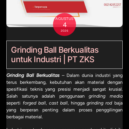
AGUSTUS
4
2026
Grinding Ball Berkualitas
untuk Industri | PT ZKS
Grinding Ball Berkualitas
– Dalam dunia industri yang
terus berkembang, kebutuhan akan material dengan
spesifikasi teknis yang presisi menjadi sangat krusial.
Salah satunya adalah penggunaan
grinding media
seperti
forged ball
,
cast ball
, hingga
grinding rod
baja
yang berperan penting dalam proses penggilingan
berbagai material.