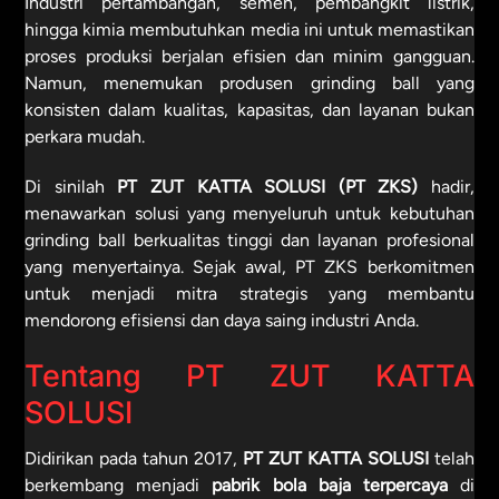
Industri pertambangan, semen, pembangkit listrik,
hingga kimia membutuhkan media ini untuk memastikan
proses produksi berjalan efisien dan minim gangguan.
Namun, menemukan produsen grinding ball yang
konsisten dalam kualitas, kapasitas, dan layanan bukan
perkara mudah.
Di sinilah
PT ZUT KATTA SOLUSI (PT ZKS)
hadir,
menawarkan solusi yang menyeluruh untuk kebutuhan
grinding ball berkualitas tinggi dan layanan profesional
yang menyertainya. Sejak awal, PT ZKS berkomitmen
untuk menjadi mitra strategis yang membantu
mendorong efisiensi dan daya saing industri Anda.
Tentang PT ZUT KATTA
SOLUSI
Didirikan pada tahun 2017,
PT ZUT KATTA SOLUSI
telah
berkembang menjadi
pabrik bola baja terpercaya
di