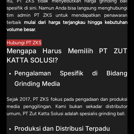
itu, PT ZKS tidak menyebutkan harga grinding ball
spesifik di sini. Namun Anda bisa langsung menghubungi
tim admin PT ZKS untuk mendapatkan penawaran
terbaik
mulai dari harga terjangkau hingga kebutuhan
volume besar
.
Hubungi PT ZKS
Mengapa Harus Memilih PT ZUT
KATTA SOLUSI?
Pengalaman Spesifik di Bidang
Grinding Media
Sejak 2017, PT ZKS fokus pada pengadaan dan produksi
media penggilingan. Kami bukan sekadar distributor
umum, PT Zut Katta Solusi adalah spesialis grinding ball.
Produksi dan Distribusi Terpadu