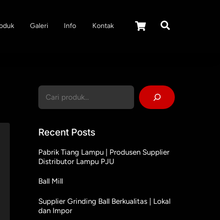
Cart
Search
oduk
Galeri
Info
Kontak
Cari
Recent Posts
Pabrik Tiang Lampu | Produsen Supplier
Distributor Lampu PJU
Ball Mill
Supplier Grinding Ball Berkualitas | Lokal
dan Impor