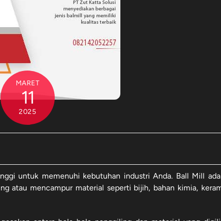
MARET
11
2025
 tinggi untuk memenuhi kebutuhan industri Anda. Ball Mill ada
g atau mencampur material seperti bijih, bahan kimia, keram