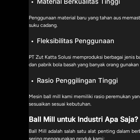
Material Berkualitas Tinggi
Penggunaan material baru yang tahan aus memast
suku cadang.
Fleksibilitas Penggunaan
PT Zut Katta Solusi memproduksi berbagai jenis b
dan pabrik bola basah yang banyak orang gunakan d
Rasio Penggilingan Tinggi
Mesin ball mill kami memiliki rasio peremukan y
sesuaikan sesuai kebutuhan.​
Ball Mill untuk Industri Apa Saja?
Ball Mill adalah salah satu alat penting dalam ber
sering menggunakan produk kami: