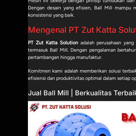
Mesin ini bekerja dengan prinsip tumbukan dan g
Dengan desain yang efisien, Ball Mill mampu 
konsistensi yang baik.
Mengenal PT Zut Katta Solu
PT Zut Katta Solution
adalah perusahaan yang b
termasuk Ball Mill. Dengan pengalaman bertahun-
pertambangan hingga manufaktur.
Komitmen kami adalah memberikan solusi terbai
efisiensi dan produktivitas optimal dalam setiap op
Jual Ball Mill | Berkualitas Terbai