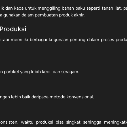
mik dan kaca untuk menggiling bahan baku seperti tanah liat, pa
Anda gunakan dalam pembuatan produk akhir.
 Produksi
tetapi memiliki berbagai kegunaan penting dalam proses produ
partikel yang lebih kecil dan seragam.
gan lebih baik daripada metode konvensional.
nsisten, waktu produksi bisa singkat sehingga meningkat