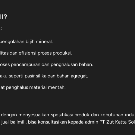
ll?
:
ngolahan bijih mineral.
tas dan efisiensi proses produksi.
oses pencampuran dan penghalusan bahan.
u seperti pasir silika dan bahan agregat.
t penghalus material mentah.
n
 dengan menyesuaikan spesifikasi produk dan kebutuhan indus
jual ballmill, bisa konsultasikan kepada admin PT Zut Katta Sol