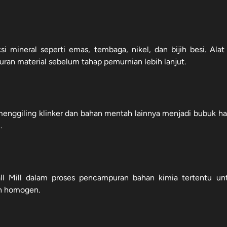
i mineral seperti emas, tembaga, nikel, dan bijih besi. Alat 
an material sebelum tahap pemurnian lebih lanjut.
 menggiling klinker dan bahan mentah lainnya menjadi bubuk ha
.
all Mill dalam proses pencampuran bahan kimia tertentu un
ih homogen.