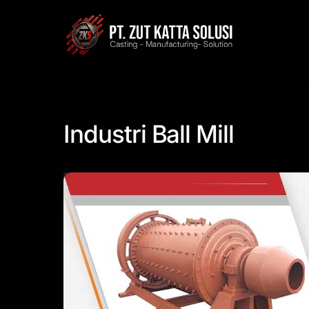
Skip
to
content
Industri Ball Mill