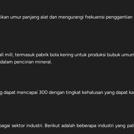
ikan umur panjang alat dan mengurangi frekuensi penggantian
all mill, termasuk pabrik bola kering untuk produksi bubuk umu
alam pencirian mineral.​
ang dapat mencapai 300 dengan tingkat kehalusan yang dapat k
bagai sektor industri. Berikut adalah beberapa industri yang pal