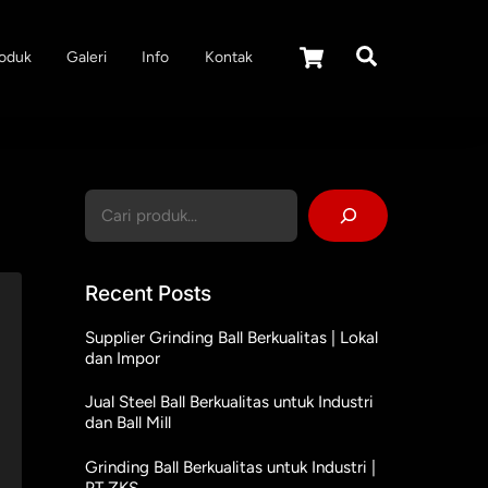
Cart
Search
oduk
Galeri
Info
Kontak
Cari
Recent Posts
Supplier Grinding Ball Berkualitas | Lokal
dan Impor
Jual Steel Ball Berkualitas untuk Industri
dan Ball Mill
Grinding Ball Berkualitas untuk Industri |
PT ZKS