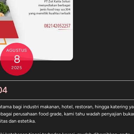
AGUSTUS
8
2025
04
utama bagi industri makanan, hotel, restoran, hingga katering y
agai perusahaan food grade, kami tahu wadah penyajian buka
tas dan estetika.