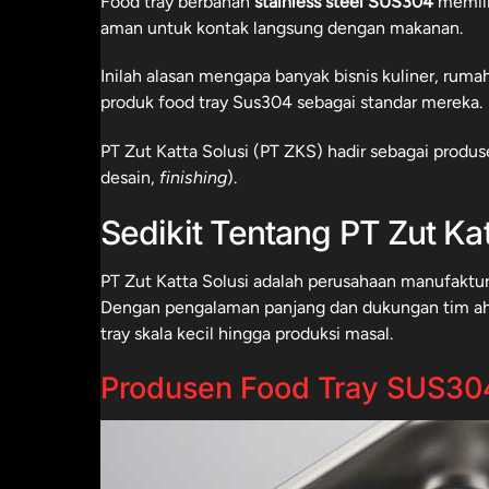
Food tray berbahan
stainless steel SUS304
memilik
aman untuk kontak langsung dengan makanan.
Inilah alasan mengapa banyak bisnis kuliner, ruma
produk food tray Sus304 sebagai standar mereka.
PT Zut Katta Solusi (PT ZKS) hadir sebagai produs
desain,
finishing
).
Sedikit Tentang PT Zut Kat
PT Zut Katta Solusi adalah perusahaan manufaktur
Dengan pengalaman panjang dan dukungan tim ahl
tray skala kecil hingga produksi masal.
Produsen Food Tray SUS30