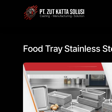
Skip
to
content
Food Tray Stainless St