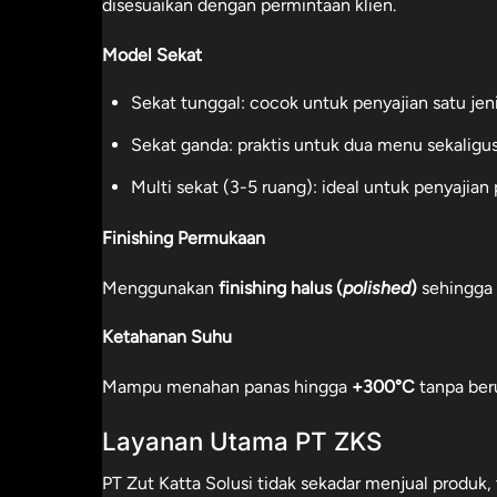
disesuaikan dengan permintaan klien.
Model Sekat
Sekat tunggal: cocok untuk penyajian satu jen
Sekat ganda: praktis untuk dua menu sekaligus
Multi sekat (3-5 ruang): ideal untuk penyajian
Finishing Permukaan
Menggunakan
finishing halus (
polished
)
sehingga 
Ketahanan Suhu
Mampu menahan panas hingga
+300°C
tanpa beru
Layanan Utama PT ZKS
PT Zut Katta Solusi tidak sekadar menjual produk,