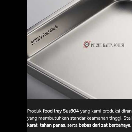
Produk
food tray Sus304
yang kami produksi dira
yang membutuhkan standar keamanan tinggi. Stain
karat
,
tahan panas
, serta
bebas dari zat berbahaya
.