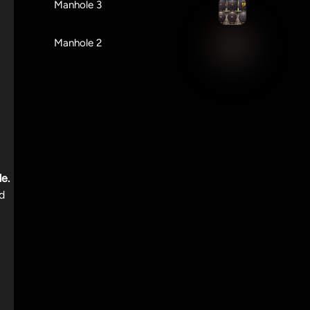
Manhole 3
Manhole 2
e.
d