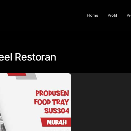
Home
Profil
Pr
eel Restoran