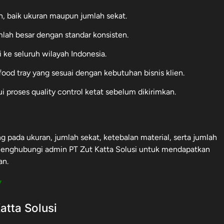
an, baik ukuran maupun jumlah sekat.
ah besar dengan standar konsisten.
si ke seluruh wilayah Indonesia.
od tray yang sesuai dengan kebutuhan bisnis klien.
ui proses quality control ketat sebelum dikirimkan.
g pada ukuran, jumlah sekat, ketebalan material, serta jumlah
 menghubungi admin PT Zut Katta Solusi untuk mendapatkan
an.
7
tta Solusi