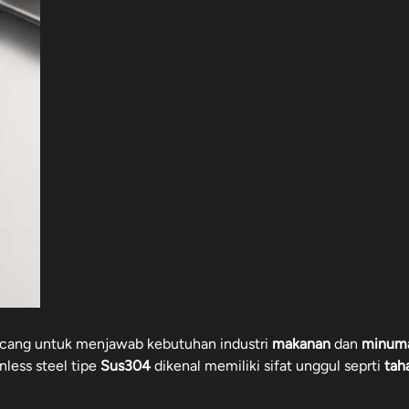
ncang untuk menjawab kebutuhan industri
makanan
dan
minum
less steel tipe
Sus304
dikenal memiliki sifat unggul seprti
tah