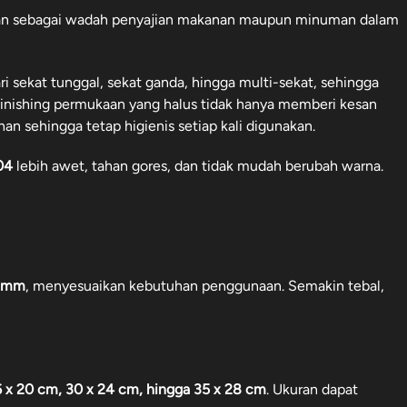
nakan sebagai wadah penyajian makanan maupun minuman dalam
ri sekat tunggal, sekat ganda, hingga multi-sekat, sehingga
nishing permukaan yang halus tidak hanya memberi kesan
n sehingga tetap higienis setiap kali digunakan.
04
lebih awet, tahan gores, dan tidak mudah berubah warna.
0 mm
, menyesuaikan kebutuhan penggunaan. Semakin tebal,
 x 20 cm, 30 x 24 cm, hingga 35 x 28 cm
. Ukuran dapat