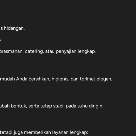
is hidangan.
.
 prasmanan, catering, atau penyajian lengkap.
mudah Anda bersihkan, higienis, dan terlihat elegan.
bah bentuk, serta tetap stabil pada suhu dingin.
 tetapi juga memberikan layanan lengkap: