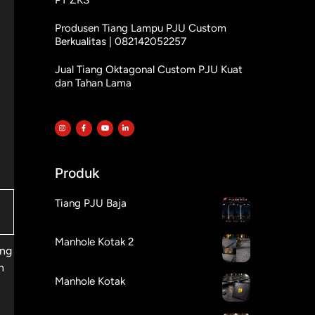
Produsen Tiang Lampu PJU Custom
Berkualitas | 082142052257
Jual Tiang Oktagonal Custom PJU Kuat
dan Tahan Lama
Produk
Tiang PJU Baja
Manhole Kotak 2
ang
n
Manhole Kotak