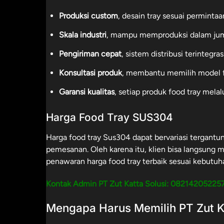
Produksi custom
, desain tray sesuai perminta
Skala industri
, mampu memproduksi dalam juml
Pengiriman cepat
, sistem distribusi terintegra
Konsultasi produk
, membantu memilih model fo
Garansi kualitas
, setiap produk food tray melal
Harga Food Tray SUS304
Harga food tray Sus304 dapat bervariasi tergantun
pemesanan. Oleh karena itu, klien bisa langsung
penawaran harga food tray terbaik sesuai kebutuh
Kontak Admin PT Zut Katta Solusi:
08214205225
Mengapa Harus Memilih PT Zut Ka