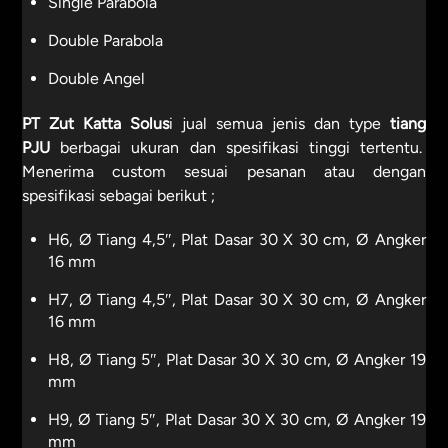
Single Parabola
Double Parabola
Double Angel
PT Zut Katta Solus
i jual semua jenis dan type
tiang
PJU
berbagai ukuran dan spesifikasi tinggi tertentu.
Menerima custom sesuai pesanan atau dengan
spesifikasi sebagai berikut ;
H6, Ø Tiang 4,5″, Plat Dasar 30 X 30 cm, Ø Angker
16 mm
H7, Ø Tiang 4,5″, Plat Dasar 30 X 30 cm, Ø Angker
16 mm
H8, Ø Tiang 5″, Plat Dasar 30 X 30 cm, Ø Angker 19
mm
H9, Ø Tiang 5″, Plat Dasar 30 X 30 cm, Ø Angker 19
mm