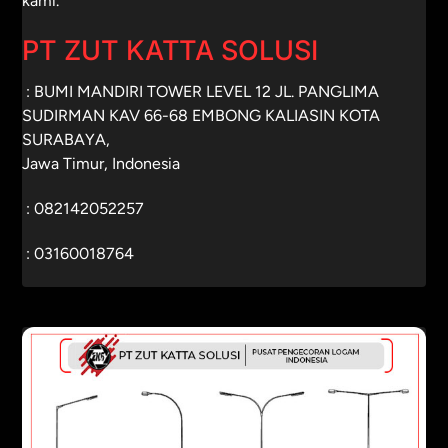
kami.
PT ZUT KATTA SOLUSI
: BUMI MANDIRI TOWER LEVEL 12 JL. PANGLIMA
SUDIRMAN KAV 66-68 EMBONG KALIASIN KOTA
SURABAYA,
Jawa Timur, Indonesia
:
082142052257
:
03160018764