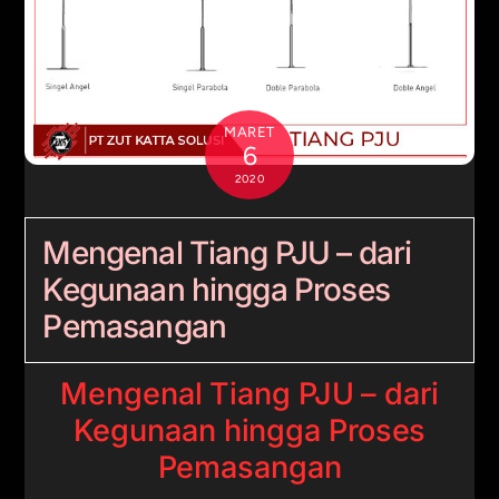
MARET
6
2020
Mengenal Tiang PJU – dari
Kegunaan hingga Proses
Pemasangan
Mengenal Tiang PJU – dari
Kegunaan hingga Proses
Pemasangan