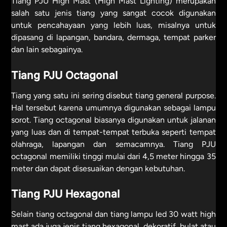
Tiang PJU High Mast (High Mast Lighting) merupakan
salah satu jenis tiang yang sangat cocok digunakan
untuk pencahayaan yang lebih luas, misalnya untuk
dipasang di lapangan, bandara, dermaga, tempat parker
dan lain sebagainya.
Tiang PJU Octagonal
Tiang yang satu ini sering disebut tiang general purpose.
Hal tersebut karena umumnya digunakan sebagai lampu
sorot. Tiang octagonal biasanya digunakan untuk jalanan
yang luas dan di tempat-tempat terbuka seperti tempat
olahraga, lapangan dan semacamnya. Tiang PJU
octagonal memiliki tinggi mulai dari 4,5 meter hingga 35
meter dan dapat disesuaikan dengan kebutuhan.
Tiang PJU Hexagonal
Selain tiang octagonal dan tiang lampu led 30 watt high
mast ada juga jenis tiang hexagonal, dekoratif, bulat atau