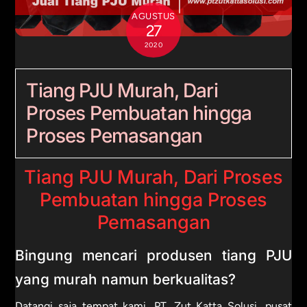
AGUSTUS
27
2020
Tiang PJU Murah, Dari
Proses Pembuatan hingga
Proses Pemasangan
Tiang PJU Murah, Dari Proses
Pembuatan hingga Proses
Pemasangan
Bingung mencari produsen tiang PJU
yang murah namun berkualitas?
Datangi saja tempat kami,
PT. Zut Katta Solusi
, pusat