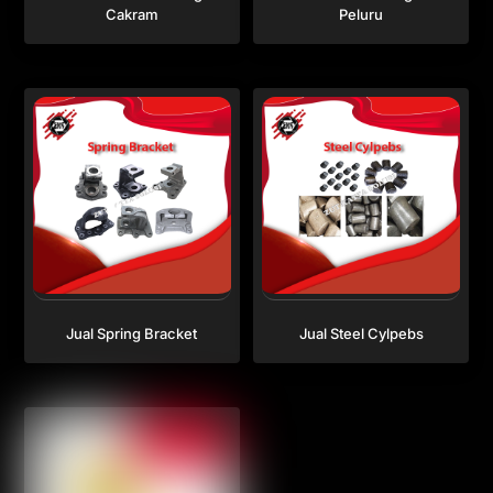
Cakram
Peluru
Jual Spring Bracket
Jual Steel Cylpebs