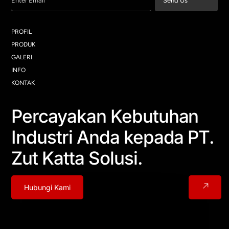
Enter Email
Send Us
PROFIL
PRODUK
GALERI
INFO
KONTAK
Percayakan Kebutuhan
Industri Anda kepada PT.
Zut Katta Solusi.
Hubungi Kami