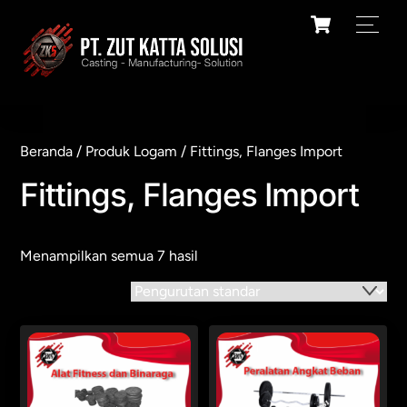
Skip
Cart
Men
to
content
Beranda
/
Produk Logam
/ Fittings, Flanges Import
Fittings, Flanges Import
Menampilkan semua 7 hasil