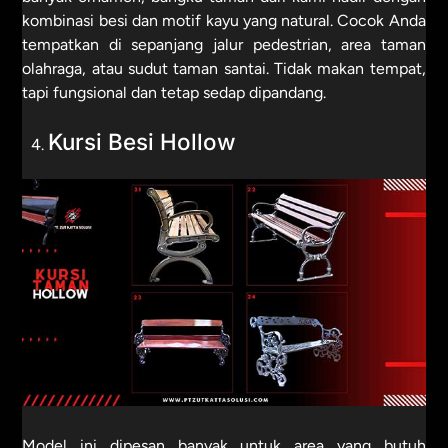
kombinasi besi dan motif kayu yang natural. Cocok Anda
tempatkan di sepanjang jalur pedestrian, area taman
olahraga, atau sudut taman santai. Tidak makan tempat,
tapi fungsional dan tetap sedap dipandang.
Kursi Besi Hollow
Model ini dipesan banyak untuk area yang butuh