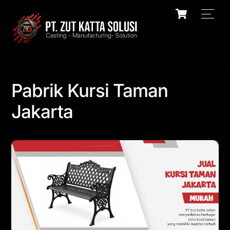
Skip
Cart
Men
to
content
Pabrik Kursi Taman
Jakarta