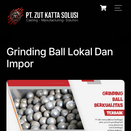
Skip
Cart
Men
to
content
Grinding Ball Lokal Dan
Impor