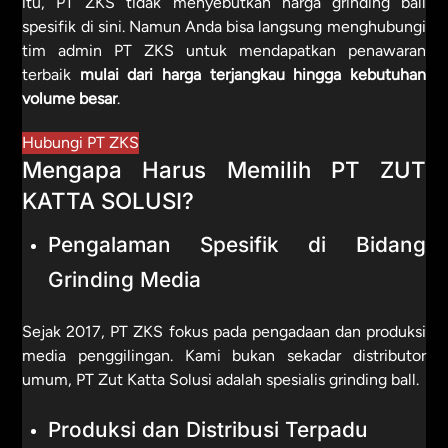
itu, PT ZKS tidak menyebutkan harga grinding ball
spesifik di sini. Namun Anda bisa langsung menghubungi
tim admin PT ZKS untuk mendapatkan penawaran
terbaik
mulai dari harga terjangkau hingga kebutuhan
volume besar
.
Hubungi PT ZKS
Mengapa Harus Memilih PT ZUT
KATTA SOLUSI?
Pengalaman Spesifik di Bidang
Grinding Media
Sejak 2017, PT ZKS fokus pada pengadaan dan produksi
media penggilingan. Kami bukan sekadar distributor
umum, PT Zut Katta Solusi adalah spesialis grinding ball.
Produksi dan Distribusi Terpadu