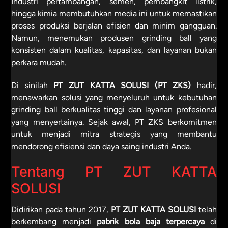
Industri pertambangan, semen, pembangkit listrik,
hingga kimia membutuhkan media ini untuk memastikan
proses produksi berjalan efisien dan minim gangguan.
Namun, menemukan produsen grinding ball yang
konsisten dalam kualitas, kapasitas, dan layanan bukan
perkara mudah.
Di sinilah
PT ZUT KATTA SOLUSI (PT ZKS)
hadir,
menawarkan solusi yang menyeluruh untuk kebutuhan
grinding ball berkualitas tinggi dan layanan profesional
yang menyertainya. Sejak awal, PT ZKS berkomitmen
untuk menjadi mitra strategis yang membantu
mendorong efisiensi dan daya saing industri Anda.
Tentang PT ZUT KATTA
SOLUSI
Didirikan pada tahun 2017,
PT ZUT KATTA SOLUSI
telah
berkembang menjadi
pabrik bola baja terpercaya
di