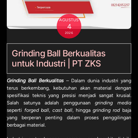
AGUSTUS
4
2026
Grinding Ball Berkualitas
untuk Industri | PT ZKS
Grinding Ball Berkualitas
– Dalam dunia industri yang
terus berkembang, kebutuhan akan material dengan
spesifikasi teknis yang presisi menjadi sangat krusial.
Salah satunya adalah penggunaan
grinding media
seperti
forged ball
,
cast ball
, hingga
grinding rod
baja
yang berperan penting dalam proses penggilingan
berbagai material.